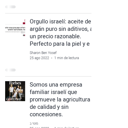
Orgullo israelí: aceite de
argán puro sin aditivos, a
un precio razonable.
Perfecto para la piel y e
Sharon Ben Yosef
25 ago 2022
1 min de lectura
Somos una empresa
familiar israelí que
promueve la agricultura
de calidad y sin
concesiones.
מוטי ב