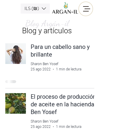
ILS (₪)
Blog Argán-il
Blog y artículos
Para un cabello sano y
brillante
Sharon Ben Yosef
25 ago 2022
1 min de lectura
El proceso de producción
de aceite en la hacienda
Ben Yosef
Sharon Ben Yosef
25 ago 2022
1 min de lectura